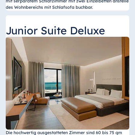
mit serparatem Schlafzimmer mit zwei Einzelbetten anstelle
des Wohnbereichs mit Schlafsofa buchbar.
Junior Suite Deluxe
Die hochwertig ausgestatteten Zimmer sind 60 bis 75 qm