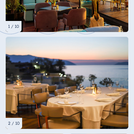
1 / 10
2 / 10