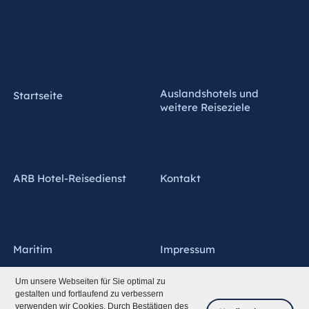
Auslandshotels und
Startseite
weitere Reiseziele
ARB Hotel-Reisedienst
Kontakt
Maritim
Impressum
Um unsere Webseiten für Sie optimal zu
gestalten und fortlaufend zu verbessern
verwenden wir Cookies. Durch Bestätigen des