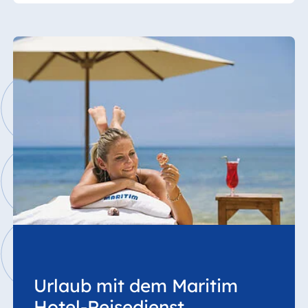
Urlaub mit dem Maritim
Hotel-Reisedienst