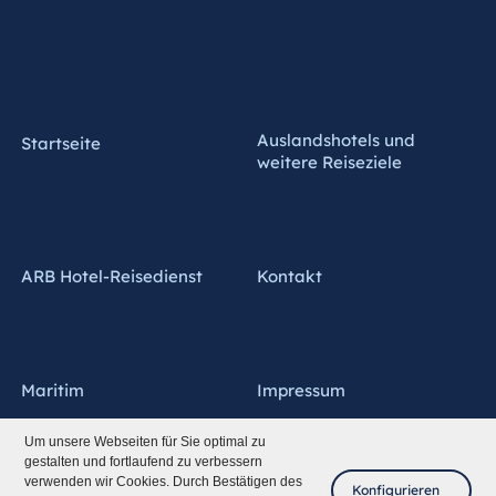
Auslandshotels und
Startseite
weitere Reiseziele
ARB Hotel-Reisedienst
Kontakt
Maritim
Impressum
Um unsere Webseiten für Sie optimal zu
gestalten und fortlaufend zu verbessern
verwenden wir Cookies. Durch Bestätigen des
Konfigurieren