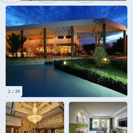
2 / 29