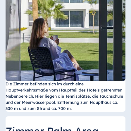
Die Zimmer befinden sich im durch eine
Hauptverkehrsstraße vom Hauptteil des Hotels getrennten
Nebenbereich. Hier liegen die Tennisplätze, die Tauchschule
und der Meerwasserpool. Entfernung zum Haupthaus ca.
300 m und zum Strand ca. 700 m.
Zimmer Palm Area